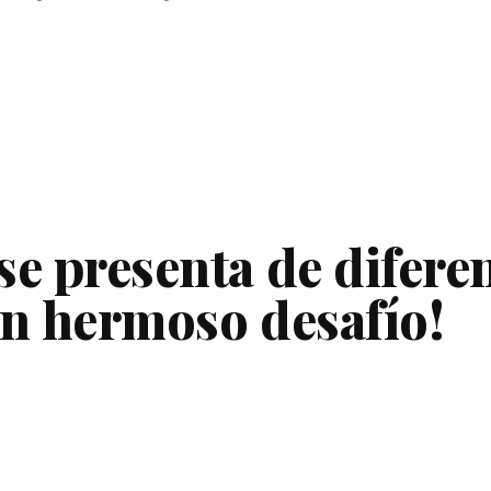
se presenta de difere
un hermoso desafío!