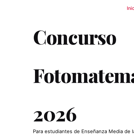
Ini
Concurso
Fotomatemá
2026
Para estudiantes de Enseñanza Media de l