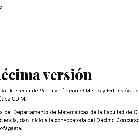
co
 décima versión
la Dirección de Vinculación con el Medio y Extensión desar
ática GDIM.
 del Departamento de Matemáticas de la Facultad de Ci
ciencia, dan inicio a la convocatoria del Décimo Concurs
tofagasta.