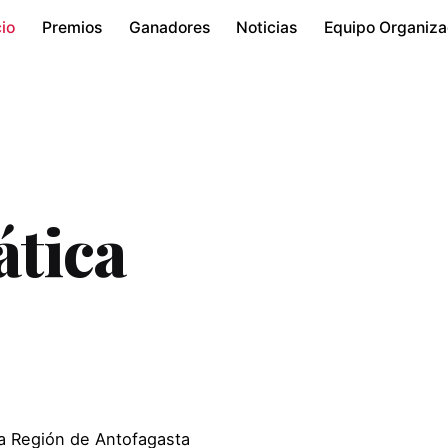
cio
Premios
Ganadores
Noticias
Equipo Organiza
tica
a Región de Antofagasta